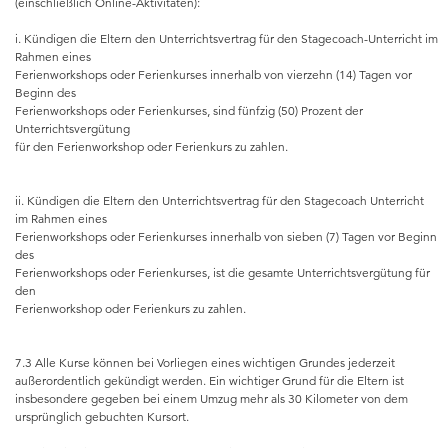
(einschließlich Online-Aktivitäten):
i. Kündigen die Eltern den Unterrichtsvertrag für den Stagecoach-Unterricht im
Rahmen eines
Ferienworkshops oder Ferienkurses innerhalb von vierzehn (14) Tagen vor
Beginn des
Ferienworkshops oder Ferienkurses, sind fünfzig (50) Prozent der
Unterrichtsvergütung
für den Ferienworkshop oder Ferienkurs zu zahlen.
ii. Kündigen die Eltern den Unterrichtsvertrag für den Stagecoach Unterricht
im Rahmen eines
Ferienworkshops oder Ferienkurses innerhalb von sieben (7) Tagen vor Beginn
des
Ferienworkshops oder Ferienkurses, ist die gesamte Unterrichtsvergütung für
den
Ferienworkshop oder Ferienkurs zu zahlen.
7.3 Alle Kurse können bei Vorliegen eines wichtigen Grundes jederzeit
außerordentlich gekündigt werden. Ein wichtiger Grund für die Eltern ist
insbesondere gegeben bei einem Umzug mehr als 30 Kilometer von dem
ursprünglich gebuchten Kursort.