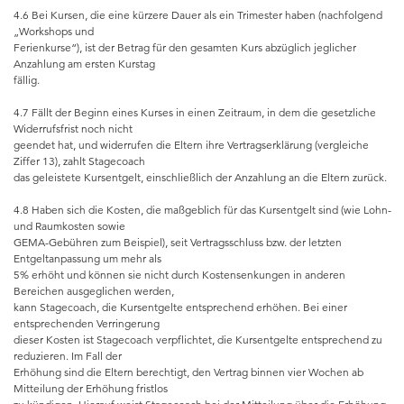
4.6 Bei Kursen, die eine kürzere Dauer als ein Trimester haben (nachfolgend
„Workshops und
Ferienkurse“), ist der Betrag für den gesamten Kurs abzüglich jeglicher
Anzahlung am ersten Kurstag
fällig.
4.7 Fällt der Beginn eines Kurses in einen Zeitraum, in dem die gesetzliche
Widerrufsfrist noch nicht
geendet hat, und widerrufen die Eltern ihre Vertragserklärung (vergleiche
Ziffer 13), zahlt Stagecoach
das geleistete Kursentgelt, einschließlich der Anzahlung an die Eltern zurück.
4.8 Haben sich die Kosten, die maßgeblich für das Kursentgelt sind (wie Lohn-
und Raumkosten sowie
GEMA-Gebühren zum Beispiel), seit Vertragsschluss bzw. der letzten
Entgeltanpassung um mehr als
5% erhöht und können sie nicht durch Kostensenkungen in anderen
Bereichen ausgeglichen werden,
kann Stagecoach, die Kursentgelte entsprechend erhöhen. Bei einer
entsprechenden Verringerung
dieser Kosten ist Stagecoach verpflichtet, die Kursentgelte entsprechend zu
reduzieren. Im Fall der
Erhöhung sind die Eltern berechtigt, den Vertrag binnen vier Wochen ab
Mitteilung der Erhöhung fristlos