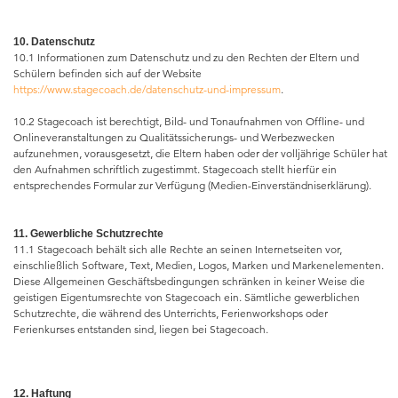
10. Datenschutz
10.1 Informationen zum Datenschutz und zu den Rechten der Eltern und
Schülern befinden sich auf der Website
https://www.stagecoach.de/datenschutz-und-impressum
.
10.2 Stagecoach ist berechtigt, Bild- und Tonaufnahmen von Offline- und
Onlineveranstaltungen zu Qualitätssicherungs- und Werbezwecken
aufzunehmen, vorausgesetzt, die Eltern haben oder der volljährige Schüler hat
den Aufnahmen schriftlich zugestimmt. Stagecoach stellt hierfür ein
entsprechendes Formular zur Verfügung (Medien-Einverständniserklärung).
11. Gewerbliche Schutzrechte
11.1 Stagecoach behält sich alle Rechte an seinen Internetseiten vor,
einschließlich Software, Text, Medien, Logos, Marken und Markenelementen.
Diese Allgemeinen Geschäftsbedingungen schränken in keiner Weise die
geistigen Eigentumsrechte von Stagecoach ein. Sämtliche gewerblichen
Schutzrechte, die während des Unterrichts, Ferienworkshops oder
Ferienkurses entstanden sind, liegen bei Stagecoach.
12. Haftung