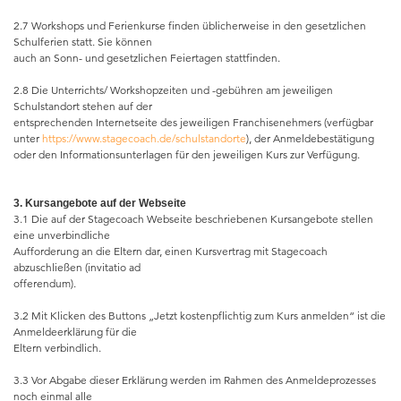
2.7 Workshops und Ferienkurse finden üblicherweise in den gesetzlichen
Schulferien statt. Sie können
auch an Sonn- und gesetzlichen Feiertagen stattfinden.
2.8 Die Unterrichts/ Workshopzeiten und -gebühren am jeweiligen
Schulstandort stehen auf der
entsprechenden Internetseite des jeweiligen Franchisenehmers (verfügbar
unter
https://www.stagecoach.de/schulstandorte
), der Anmeldebestätigung
oder den Informationsunterlagen für den jeweiligen Kurs zur Verfügung.
3. Kursangebote auf der Webseite
3.1 Die auf der Stagecoach Webseite beschriebenen Kursangebote stellen
eine unverbindliche
Aufforderung an die Eltern dar, einen Kursvertrag mit Stagecoach
abzuschließen (invitatio ad
offerendum).
3.2 Mit Klicken des Buttons „Jetzt kostenpflichtig zum Kurs anmelden“ ist die
Anmeldeerklärung für die
Eltern verbindlich.
3.3 Vor Abgabe dieser Erklärung werden im Rahmen des Anmeldeprozesses
noch einmal alle