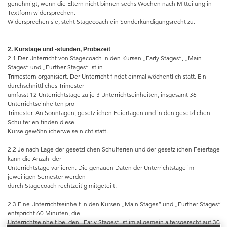
genehmigt, wenn die Eltern nicht binnen sechs Wochen nach Mitteilung in
Textform widersprechen.
Widersprechen sie, steht Stagecoach ein Sonderkündigungsrecht zu.
2. Kurstage und -stunden, Probezeit
2.1 Der Unterricht von Stagecoach in den Kursen „Early Stages“, „Main
Stages“ und „Further Stages“ ist in
Trimestern organisiert. Der Unterricht findet einmal wöchentlich statt. Ein
durchschnittliches Trimester
umfasst 12 Unterrichtstage zu je 3 Unterrichtseinheiten, insgesamt 36
Unterrichtseinheiten pro
Trimester. An Sonntagen, gesetzlichen Feiertagen und in den gesetzlichen
Schulferien finden diese
Kurse gewöhnlicherweise nicht statt.
2.2 Je nach Lage der gesetzlichen Schulferien und der gesetzlichen Feiertage
kann die Anzahl der
Unterrichtstage variieren. Die genauen Daten der Unterrichtstage im
jeweiligen Semester werden
durch Stagecoach rechtzeitig mitgeteilt.
2.3 Eine Unterrichtseinheit in den Kursen „Main Stages“ und „Further Stages“
entspricht 60 Minuten, die
Unterrichtseinheit bei den „Early Stages“ ist im allgemein altersgerecht auf 30