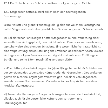
12.1 Die Teilnahme des Schülers am Kurs erfolgt auf eigene Gefahr.
12.2 Stagecoach haftet ausschließlich nach den nachfolgenden
Bestimmungen:
(a) Bei Vorsatz und grober Fahrlässigkeit - gleich aus welchem Rechtsgrund -
haftet Stagecoach nach den gesetzlichen Bestimmungen auf Schadensersatz.
(b) Bei einfacher Fahrlässigkeit haftet Stagecoach nur bei Verletzung einer
wesentlichen Vertragspflicht, beschränkt auf den Ersatz des vorhersehbaren,
typischerweise eintretenden Schadens. Eine wesentliche Vertragspflicht ist
eine Verpflichtung, deren Erfüllung das Erreichen des mit dem Abschluss des
Vertrages verfolgten Zweckes erst ermöglicht und auf deren Erfüllung der
Schüler und seine Eltern regelmäßig vertrauen dürfen.
(c) Die Haftungsbeschränkungen der (a) und (b) gelten nicht für Schäden aus
der Verletzung des Lebens, des Körpers oder der Gesundheit. Des Weiteren
gelten sie nicht bei arglistigem Verschweigen, bei einer von Stagecoach
ausnahmsweise übernommenen Garantie oder bei Ansprüchen aus dem
Produkthaftungsgesetz.
(d) Soweit die Haftung von Stagecoach ausgeschlossen oder beschränkt ist,
gilt dies auch für die persönliche Haftung von Vertretern und
Erfüllungsgehilfen.