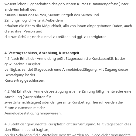
wesentlichen Eigenschaften des gebuchten Kurses zusammengefasst (unter
anderem Inhalt des
Kurses, Dauer des Kurses, Kursort, Entgelt des Kurses und
Zahlungsmöglichkeiten). Außerdem
erhalten die Eltern die Möglichkeit, alle von ihnen eingegebenen Daten, auch
die zu ihrer Person und
die zum Schüler, noch einmal zu prüfen und ggf. zu korrigieren.
4. Vertragsschluss, Anzahlung, Kursentgelt
4.1 Nach Erhalt der Anmeldung prüft Stagecoach die Kurskapazität. Ist der
gewünschte Kursplatz
verfügbar, sendet Stagecoach eine Anmeldebestätigung. Mit Zugang dieser
Bestätigung ist der
Kursvertrag geschlossen.
4.2 Mit Erhalt der Anmeldebestätigung ist eine Zahlung fällig – entweder eine
Anzahlung (Kurgebühren für
zwei Unterrichtstagen) oder der gesamte Kursbetrag. Hierauf werden die
Eltern zusammen mit der
Anmeldebestätigung hingewiesen.
4.3 Steht der gewünschte Kursplatz nicht zur Verfügung, teilt Stagecoach dies
den Eltern mit und fragt an,
ob der Schüler auf die Warteliste gesetzt werden soll. Sobald der gewünschte