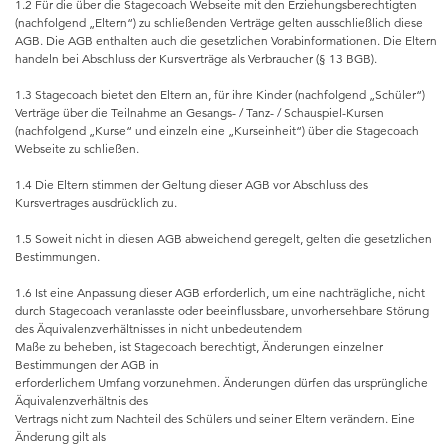
1.2 Für die über die Stagecoach Webseite mit den Erziehungsberechtigten
(nachfolgend „Eltern“) zu schließenden Verträge gelten ausschließlich diese
AGB. Die AGB enthalten auch die gesetzlichen Vorabinformationen. Die Eltern
handeln bei Abschluss der Kursverträge als Verbraucher (§ 13 BGB).
1.3 Stagecoach bietet den Eltern an, für ihre Kinder (nachfolgend „Schüler“)
Verträge über die Teilnahme an Gesangs- / Tanz- / Schauspiel-Kursen
(nachfolgend „Kurse“ und einzeln eine „Kurseinheit“) über die Stagecoach
Webseite zu schließen.
1.4 Die Eltern stimmen der Geltung dieser AGB vor Abschluss des
Kursvertrages ausdrücklich zu.
1.5 Soweit nicht in diesen AGB abweichend geregelt, gelten die gesetzlichen
Bestimmungen.
1.6 Ist eine Anpassung dieser AGB erforderlich, um eine nachträgliche, nicht
durch Stagecoach veranlasste oder beeinflussbare, unvorhersehbare Störung
des Äquivalenzverhältnisses in nicht unbedeutendem
Maße zu beheben, ist Stagecoach berechtigt, Änderungen einzelner
Bestimmungen der AGB in
erforderlichem Umfang vorzunehmen. Änderungen dürfen das ursprüngliche
Äquivalenzverhältnis des
Vertrags nicht zum Nachteil des Schülers und seiner Eltern verändern. Eine
Änderung gilt als