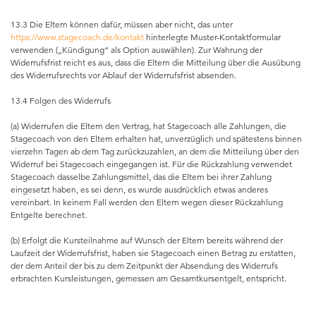
13.3 Die Eltern können dafür, müssen aber nicht, das unter
https://www.stagecoach.de/kontakt
hinterlegte Muster-Kontaktformular
verwenden („Kündigung“ als Option auswählen). Zur Wahrung der
Widerrufsfrist reicht es aus, dass die Eltern die Mitteilung über die Ausübung
des Widerrufsrechts vor Ablauf der Widerrufsfrist absenden.
13.4 Folgen des Widerrufs
(a) Widerrufen die Eltern den Vertrag, hat Stagecoach alle Zahlungen, die
Stagecoach von den Eltern erhalten hat, unverzüglich und spätestens binnen
vierzehn Tagen ab dem Tag zurückzuzahlen, an dem die Mitteilung über den
Widerruf bei Stagecoach eingegangen ist. Für die Rückzahlung verwendet
Stagecoach dasselbe Zahlungsmittel, das die Eltern bei ihrer Zahlung
eingesetzt haben, es sei denn, es wurde ausdrücklich etwas anderes
vereinbart. In keinem Fall werden den Eltern wegen dieser Rückzahlung
Entgelte berechnet.
(b) Erfolgt die Kursteilnahme auf Wunsch der Eltern bereits während der
Laufzeit der Widerrufsfrist, haben sie Stagecoach einen Betrag zu erstatten,
der dem Anteil der bis zu dem Zeitpunkt der Absendung des Widerrufs
erbrachten Kursleistungen, gemessen am Gesamtkursentgelt, entspricht.