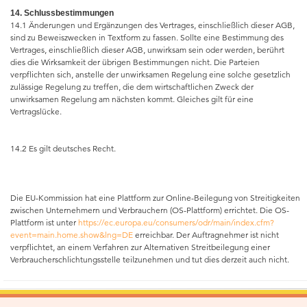
14. Schlussbestimmungen
14.1 Änderungen und Ergänzungen des Vertrages, einschließlich dieser AGB,
sind zu Beweiszwecken in Textform zu fassen. Sollte eine Bestimmung des
Vertrages, einschließlich dieser AGB, unwirksam sein oder werden, berührt
dies die Wirksamkeit der übrigen Bestimmungen nicht. Die Parteien
verpflichten sich, anstelle der unwirksamen Regelung eine solche gesetzlich
zulässige Regelung zu treffen, die dem wirtschaftlichen Zweck der
unwirksamen Regelung am nächsten kommt. Gleiches gilt für eine
Vertragslücke.
14.2 Es gilt deutsches Recht.
Die EU-Kommission hat eine Plattform zur Online-Beilegung von Streitigkeiten
zwischen Unternehmern und Verbrauchern (OS-Plattform) errichtet. Die OS-
Plattform ist unter
https://ec.europa.eu/consumers/odr/main/index.cfm?
event=main.home.show&lng=DE
erreichbar. Der Auftragnehmer ist nicht
verpflichtet, an einem Verfahren zur Alternativen Streitbeilegung einer
Verbraucherschlichtungsstelle teilzunehmen und tut dies derzeit auch nicht.