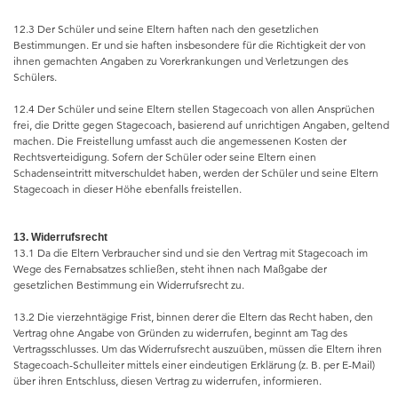
12.3 Der Schüler und seine Eltern haften nach den gesetzlichen
Bestimmungen. Er und sie haften insbesondere für die Richtigkeit der von
ihnen gemachten Angaben zu Vorerkrankungen und Verletzungen des
Schülers.
12.4 Der Schüler und seine Eltern stellen Stagecoach von allen Ansprüchen
frei, die Dritte gegen Stagecoach, basierend auf unrichtigen Angaben, geltend
machen. Die Freistellung umfasst auch die angemessenen Kosten der
Rechtsverteidigung. Sofern der Schüler oder seine Eltern einen
Schadenseintritt mitverschuldet haben, werden der Schüler und seine Eltern
Stagecoach in dieser Höhe ebenfalls freistellen.
13. Widerrufsrecht
13.1 Da die Eltern Verbraucher sind und sie den Vertrag mit Stagecoach im
Wege des Fernabsatzes schließen, steht ihnen nach Maßgabe der
gesetzlichen Bestimmung ein Widerrufsrecht zu.
13.2 Die vierzehntägige Frist, binnen derer die Eltern das Recht haben, den
Vertrag ohne Angabe von Gründen zu widerrufen, beginnt am Tag des
Vertragsschlusses. Um das Widerrufsrecht auszuüben, müssen die Eltern ihren
Stagecoach-Schulleiter mittels einer eindeutigen Erklärung (z. B. per E-Mail)
über ihren Entschluss, diesen Vertrag zu widerrufen, informieren.