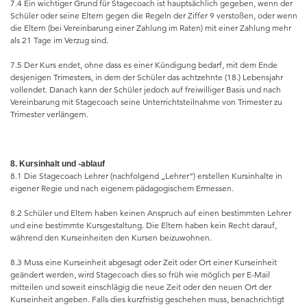
7.4 Ein wichtiger Grund für Stagecoach ist hauptsächlich gegeben, wenn der
Schüler oder seine Eltern gegen die Regeln der Ziffer 9 verstoßen, oder wenn
die Eltern (bei Vereinbarung einer Zahlung im Raten) mit einer Zahlung mehr
als 21 Tage im Verzug sind.
7.5 Der Kurs endet, ohne dass es einer Kündigung bedarf, mit dem Ende
desjenigen Trimesters, in dem der Schüler das achtzehnte (18.) Lebensjahr
vollendet. Danach kann der Schüler jedoch auf freiwilliger Basis und nach
Vereinbarung mit Stagecoach seine Unterrichtsteilnahme von Trimester zu
Trimester verlängern.
8. Kursinhalt und -ablauf
8.1 Die Stagecoach Lehrer (nachfolgend „Lehrer“) erstellen Kursinhalte in
eigener Regie und nach eigenem pädagogischem Ermessen.
8.2 Schüler und Eltern haben keinen Anspruch auf einen bestimmten Lehrer
und eine bestimmte Kursgestaltung. Die Eltern haben kein Recht darauf,
während den Kurseinheiten den Kursen beizuwohnen.
8.3 Muss eine Kurseinheit abgesagt oder Zeit oder Ort einer Kurseinheit
geändert werden, wird Stagecoach dies so früh wie möglich per E-Mail
mitteilen und soweit einschlägig die neue Zeit oder den neuen Ort der
Kurseinheit angeben. Falls dies kurzfristig geschehen muss, benachrichtigt