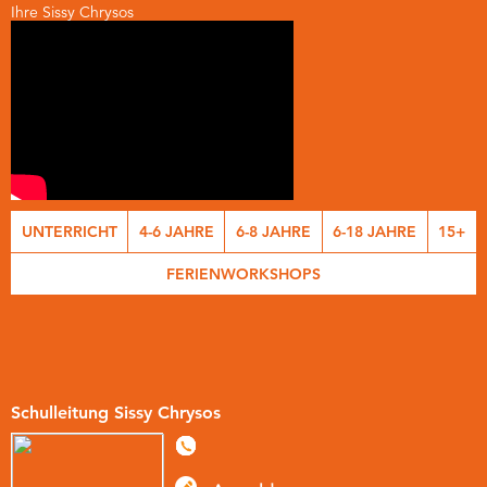
Ihre Sissy Chrysos
UNTERRICHT
4-6 JAHRE
6-8 JAHRE
6-18 JAHRE
15+
FERIENWORKSHOPS
Schulleitung Sissy Chrysos