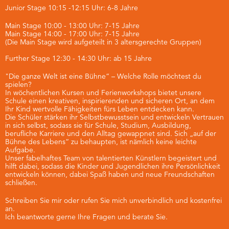
Junior Stage 10:15 -12:15 Uhr: 6-8 Jahre
Main Stage 10:00 - 13:00 Uhr: 7-15 Jahre
Main Stage 14:00 - 17:00 Uhr: 7-15 Jahre
(Die Main Stage wird aufgeteilt in 3 altersgerechte Gruppen)
Further Stage 12:30 - 14:30 Uhr: ab 15 Jahre
"Die ganze Welt ist eine Bühne“ – Welche Rolle möchtest du
spielen?
In wöchentlichen Kursen und Ferienworkshops bietet unsere
Schule einen kreativen, inspirierenden und sicheren Ort, an dem
Ihr Kind wertvolle Fähigkeiten fürs Leben entdecken kann.
Die Schüler stärken ihr Selbstbewusstsein und entwickeln Vertrauen
in sich selbst, sodass sie für Schule, Studium, Ausbildung,
berufliche Karriere und den Alltag gewappnet sind. Sich „auf der
Bühne des Lebens“ zu behaupten, ist nämlich keine leichte
Aufgabe.
Unser fabelhaftes Team von talentierten Künstlern begeistert und
hilft dabei, sodass die Kinder und Jugendlichen ihre Persönlichkeit
entwickeln können, dabei Spaß haben und neue Freundschaften
schließen.
Schreiben Sie mir oder rufen Sie mich unverbindlich und kostenfrei
an.
Ich beantworte gerne Ihre Fragen und berate Sie.