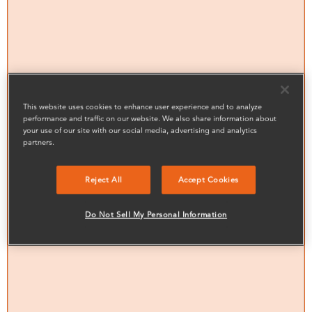
This website uses cookies to enhance user experience and to analyze
performance and traffic on our website. We also share information about
your use of our site with our social media, advertising and analytics
partners.
Reject All
Accept Cookies
Do Not Sell My Personal Information